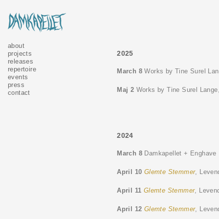
about
2025
projects
releases
repertoire
March 8
Works by Tine Surel Lan
events
press
Maj 2
Works by Tine Surel Lange,
contact
2024
March 8
Damkapellet + Enghave
April 10
Glemte Stemmer
, Leven
April 11
Glemte Stemmer
, Leven
April 12
Glemte Stemmer
, Leven