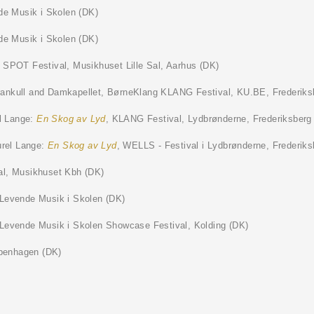
de Musik i Skolen (DK)
de Musik i Skolen (DK)
, SPOT Festival, Musikhuset Lille Sal, Aarhus (DK)
ankull and Damkapellet, BørneKlang KLANG Festival, KU.BE, Frederiks
l Lange:
En Skog av Lyd
, KLANG Festival, Lydbrønderne, Frederiksberg
rel Lange:
En Skog av Lyd
, WELLS - Festival i Lydbrønderne, Frederiks
, Musikhuset Kbh (DK)
 Levende Musik i Skolen (DK)
 Levende Musik i Skolen Showcase Festival, Kolding (DK)
penhagen (DK)