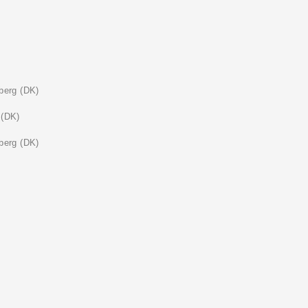
berg (DK)
 (DK)
berg (DK)