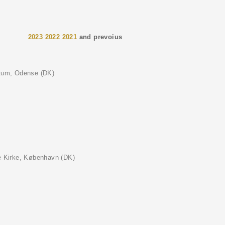
2023 2022 2021
and prevoius
ntum, Odense (DK)
 Kirke, København (DK)