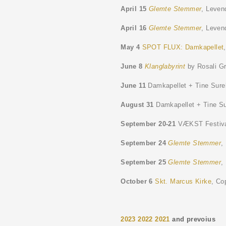
April 15
Glemte Stemmer
, Leven
April 16
Glemte Stemmer
, Leven
May 4
SPOT FLUX: Damkapellet
June 8
Klanglabyrint
by Rosali Gr
June 11
Damkapellet + Tine Sure
August 31
Damkapellet + Tine Su
September 20-21
VÆKST Festival
September 24
Glemte Stemmer
,
September 25
Glemte Stemmer
,
October 6
Skt. Marcus Kirke
, Co
2023 2022 2021
and prevoius