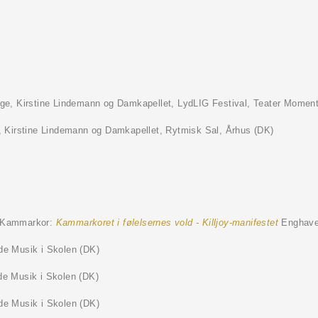
ge, Kirstine Lindemann og Damkapellet, LydLIG Festival, Teater Mome
 Kirstine Lindemann og Damkapellet, Rytmisk Sal, Århus (DK)
 Kammarkor:
Kammarkoret i følelsernes vold - Killjoy-manifestet
Enghave
de Musik i Skolen (DK)
de Musik i Skolen (DK)
de Musik i Skolen (DK)